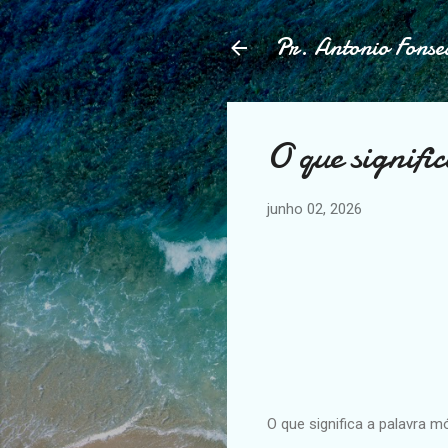
Pr. Antonio Fonse
O que signif
junho 02, 2026
O que significa a palavra